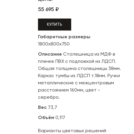
55 695
₽
КУПИТЬ
Габаритные размеры
1800х800х750
Описание
Столешница из МДФ в
пленке ПВХ с подложкой из ЛДСП.
Общая толщина столешницы 38мм.
Каркас тумбы из ЛДСП т.18мм. Ручки
металлические с межцентровым
расстоянием 160мм, цвет -
серебро.
Вес
73,7
Объём
0,117
Варианты цветовых решений