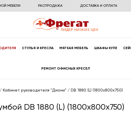
НОЙ МЕБЕЛИ
РАСПРОДАЖА
ДОСТАВКА И ОПЛАТА
ОДИТЕЛЯ
СТУЛЬЯ И КРЕСЛА
МЯГКАЯ МЕБЕЛЬ
ШКАФЫ КУПЕ
СЕЙ
РЕМОНТ ОФИСНЫХ КРЕСЕЛ
/
Кабинет руководителя "Диони"
/
DB 1880 (L) (1800х800х750)
мбой DB 1880 (L) (1800х800х750)