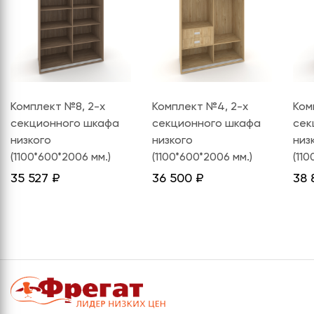
Комплект №8, 2-х
Комплект №4, 2-х
Ком
секционного шкафа
секционного шкафа
сек
низкого
низкого
низ
(1100*600*2006 мм.)
(1100*600*2006 мм.)
(11
35 527
₽
36 500
₽
38 