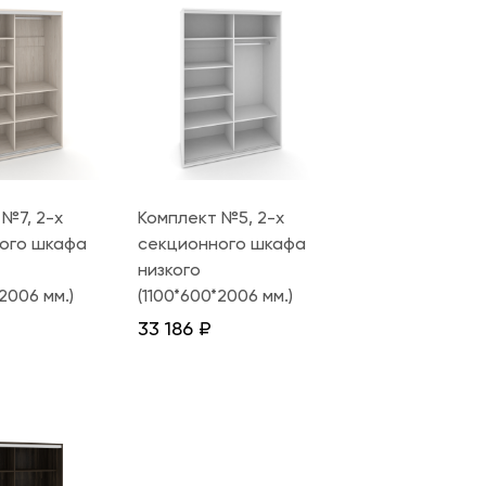
 №7, 2-х
Комплект №5, 2-х
ого шкафа
секционного шкафа
низкого
*2006 мм.)
(1100*600*2006 мм.)
33 186
₽