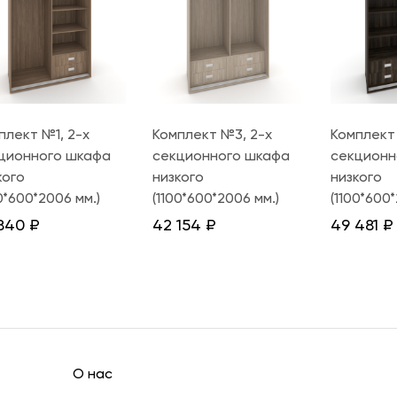
плект №1, 2-х
Комплект №3, 2-х
Комплект
ционного шкафа
секционного шкафа
секционн
кого
низкого
низкого
00*600*2006 мм.)
(1100*600*2006 мм.)
(1100*600
840
₽
42 154
₽
49 481
₽
О нас