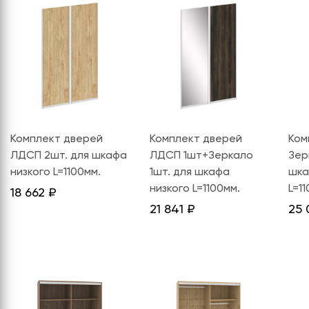
СЕРИЯ "МОБИ"
"КОРТЕЗ"
ВЗЛОМОСТОЙКИЕ СЕЙФЫ 2
КЛАССА
"TOРР"
ВЗЛОМОСТОЙКИЕ СЕЙФЫ 3
"ТОРР ЗЕТ"
КЛАССА
"АРГЕНТУМ-М"
"ПРИОРИТЕТ"
Комплект дверей
Комплект дверей
Ком
"ФОРУМ"
ЛДСП 2шт. для шкафа
ЛДСП 1шт+Зеркало
Зер
"ВАСАНТА"
низкого L=1100мм.
1шт. для шкафа
шка
низкого L=1100мм.
L=1
18 662
₽
"ДИОНИ"
21 841
₽
25 