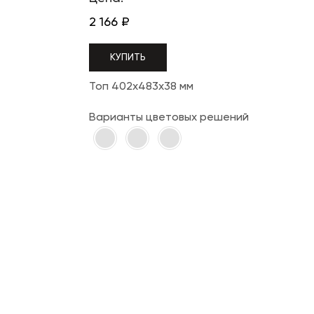
2 166
₽
КУПИТЬ
Топ 402х483х38 мм
Варианты цветовых решений