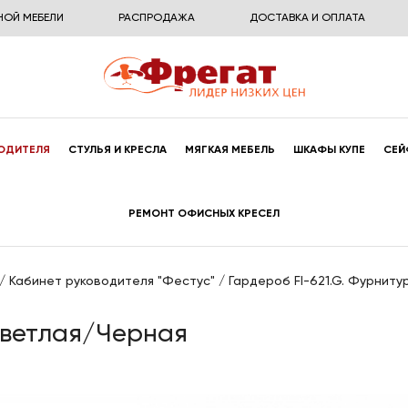
НОЙ МЕБЕЛИ
РАСПРОДАЖА
ДОСТАВКА И ОПЛАТА
ОДИТЕЛЯ
СТУЛЬЯ И КРЕСЛА
МЯГКАЯ МЕБЕЛЬ
ШКАФЫ КУПЕ
СЕЙ
РЕМОНТ ОФИСНЫХ КРЕСЕЛ
/
Кабинет руководителя "Фестус"
/
Гардероб FI-621.G. Фурнит
Светлая/Черная