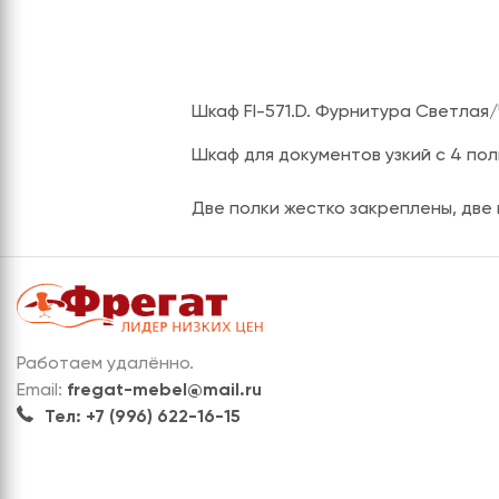
Шкаф FI-571.D. Фурнитура Светлая
Шкаф для документов узкий с 4 пол
Две полки жестко закреплены, две
Работаем удалённо.
Email:
fregat-mebel@mail.ru
Тел: +7 (996) 622-16-15