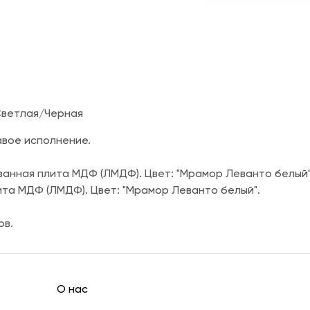
 Светлая/Черная
авое исполнение.
ванная плита МДФ (ЛМДФ). Цвет: "Мрамор Леванто белый"
та МДФ (ЛМДФ). Цвет: "Мрамор Леванто белый".
ов.
О нас