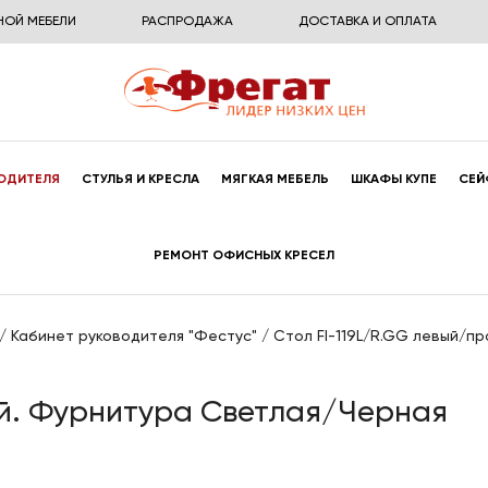
НОЙ МЕБЕЛИ
РАСПРОДАЖА
ДОСТАВКА И ОПЛАТА
ОДИТЕЛЯ
СТУЛЬЯ И КРЕСЛА
МЯГКАЯ МЕБЕЛЬ
ШКАФЫ КУПЕ
СЕЙ
РЕМОНТ ОФИСНЫХ КРЕСЕЛ
/
Кабинет руководителя "Фестус"
/
Стол FI-119L/R.GG левый/п
ый. Фурнитура Светлая/Черная