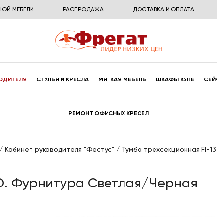
НОЙ МЕБЕЛИ
РАСПРОДАЖА
ДОСТАВКА И ОПЛАТА
ОДИТЕЛЯ
СТУЛЬЯ И КРЕСЛА
МЯГКАЯ МЕБЕЛЬ
ШКАФЫ КУПЕ
СЕЙ
РЕМОНТ ОФИСНЫХ КРЕСЕЛ
/
Кабинет руководителя "Фестус"
/
Тумба трехсекционная FI-13
.D. Фурнитура Светлая/Черная