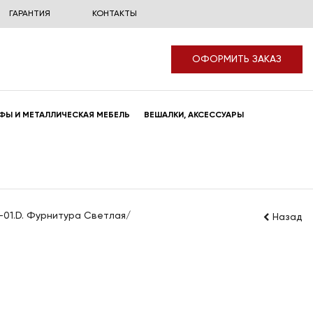
ГАРАНТИЯ
КОНТАКТЫ
ОФОРМИТЬ ЗАКАЗ
ФЫ И МЕТАЛЛИЧЕСКАЯ МЕБЕЛЬ
ВЕШАЛКИ, АКСЕССУАРЫ
-01.D. Фурнитура Светлая/
Назад