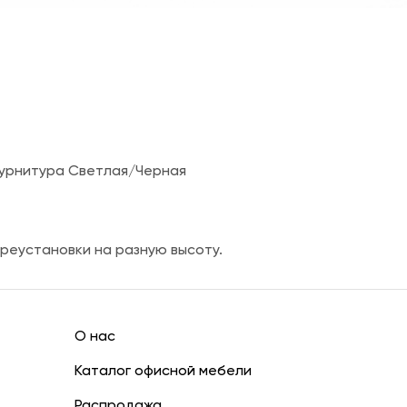
 Фурнитура Светлая/Черная
ереустановки на разную высоту.
О нас
Каталог офисной мебели
Распродажа