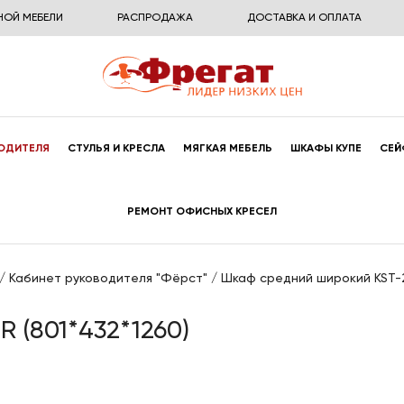
НОЙ МЕБЕЛИ
РАСПРОДАЖА
ДОСТАВКА И ОПЛАТА
ОДИТЕЛЯ
СТУЛЬЯ И КРЕСЛА
МЯГКАЯ МЕБЕЛЬ
ШКАФЫ КУПЕ
СЕЙ
РЕМОНТ ОФИСНЫХ КРЕСЕЛ
/
Кабинет руководителя "Фёрст"
/
Шкаф средний широкий KST-2.
 (801*432*1260)