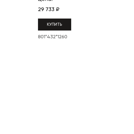
29 733
₽
КУПИТЬ
801*432*1260