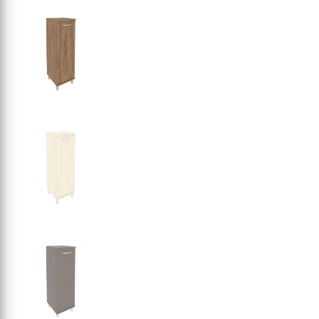
СЕРИЯ "МОБИ"
"КОРТЕЗ"
ВЗЛОМОСТОЙКИЕ СЕЙФЫ 2
КЛАССА
"TOРР"
ВЗЛОМОСТОЙКИЕ СЕЙФЫ 3
"ТОРР ЗЕТ"
КЛАССА
"АРГЕНТУМ-М"
"ПРИОРИТЕТ"
"ФОРУМ"
"ВАСАНТА"
"ДИОНИ"