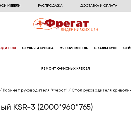
НОЙ МЕБЕЛИ
РАСПРОДАЖА
ДОСТАВКА И ОПЛАТА
ОДИТЕЛЯ
СТУЛЬЯ И КРЕСЛА
МЯГКАЯ МЕБЕЛЬ
ШКАФЫ КУПЕ
СЕЙ
РЕМОНТ ОФИСНЫХ КРЕСЕЛ
/
Кабинет руководителя "Фёрст"
/
Стол руководителя криволин
ый KSR-3 (2000*960*765)