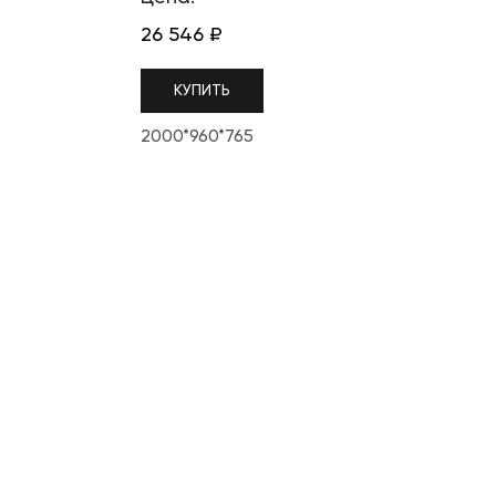
26 546
₽
КУПИТЬ
2000*960*765