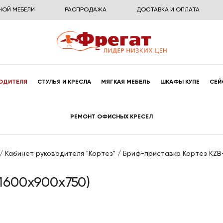
НОЙ МЕБЕЛИ
РАСПРОДАЖА
ДОСТАВКА И ОПЛАТА
ОДИТЕЛЯ
СТУЛЬЯ И КРЕСЛА
МЯГКАЯ МЕБЕЛЬ
ШКАФЫ КУПЕ
СЕЙ
РЕМОНТ ОФИСНЫХ КРЕСЕЛ
/
Кабинет руководителя "Кортез"
/
Бриф-приставка Кортез KZB-
1600x900x750)