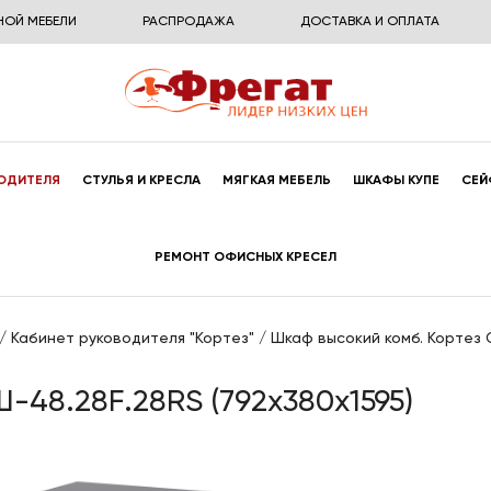
НОЙ МЕБЕЛИ
РАСПРОДАЖА
ДОСТАВКА И ОПЛАТА
ОДИТЕЛЯ
СТУЛЬЯ И КРЕСЛА
МЯГКАЯ МЕБЕЛЬ
ШКАФЫ КУПЕ
СЕЙ
РЕМОНТ ОФИСНЫХ КРЕСЕЛ
/
Кабинет руководителя "Кортез"
/
Шкаф высокий комб. Кортез 
-48.28F.28RS (792x380x1595)