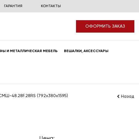
ГАРАНТИЯ
КОНТАКТЫ
ОФОРМИТЬ ЗАКАЗ
ФЫ И МЕТАЛЛИЧЕСКАЯ МЕБЕЛЬ
ВЕШАЛКИ, АКСЕССУАРЫ
СМШ-48.28F.28RS (792x380x1595)
Назад
Цена: