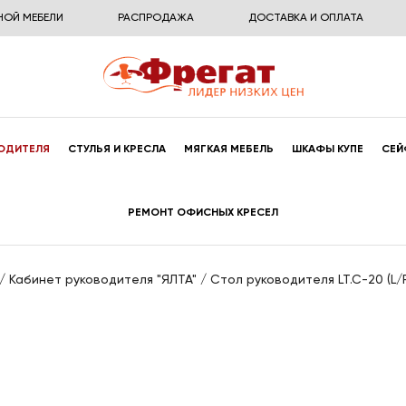
НОЙ МЕБЕЛИ
РАСПРОДАЖА
ДОСТАВКА И ОПЛАТА
ОДИТЕЛЯ
СТУЛЬЯ И КРЕСЛА
МЯГКАЯ МЕБЕЛЬ
ШКАФЫ КУПЕ
СЕЙ
РЕМОНТ ОФИСНЫХ КРЕСЕЛ
/
Кабинет руководителя "ЯЛТА"
/
Стол руководителя LT.C-20 (L/