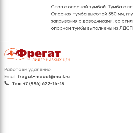
Стол с опорной тумбой. Тумба с л
Опорная тумба высотой 550 мм, глу
закрывания с доводчиками, со стил
опорной тумбы выполнены из ЛДСП 5
Работаем удалённо.
Email:
fregat-mebel@mail.ru
Тел: +7 (996) 622-16-15