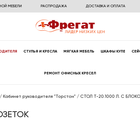
НОЙ МЕБЕЛИ
РАСПРОДАЖА
ДОСТАВКА И ОПЛАТА
ОДИТЕЛЯ
СТУЛЬЯ И КРЕСЛА
МЯГКАЯ МЕБЕЛЬ
ШКАФЫ КУПЕ
СЕЙ
РЕМОНТ ОФИСНЫХ КРЕСЕЛ
/
Кабинет руководителя "Торстон"
/
СТОЛ Т-20.1000 Л. С БЛО
ОЗЕТОК