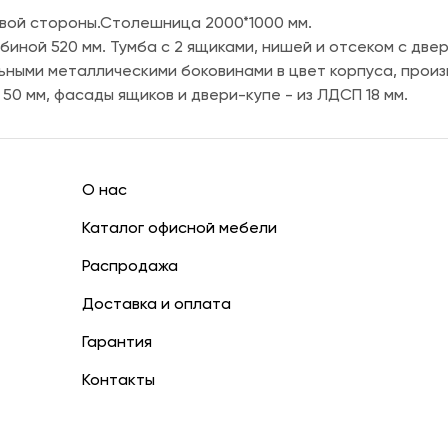
евой стороны.Столешница 2000*1000 мм.
биной 520 мм. Тумба с 2 ящиками, нишей и отсеком с две
ьными металлическими боковинами в цвет корпуса, произв
0 мм, фасады ящиков и двери-купе - из ЛДСП 18 мм.
О нас
Каталог офисной мебели
Распродажа
Доставка и оплата
Гарантия
Контакты