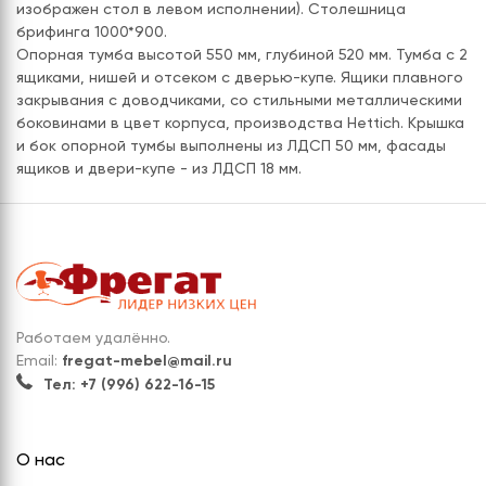
изображен стол в левом исполнении). Столешница
брифинга 1000*900.
Опорная тумба высотой 550 мм, глубиной 520 мм. Тумба с 2
ящиками, нишей и отсеком с дверью-купе. Ящики плавного
закрывания с доводчиками, со стильными металлическими
боковинами в цвет корпуса, производства Hettich. Крышка
и бок опорной тумбы выполнены из ЛДСП 50 мм, фасады
ящиков и двери-купе - из ЛДСП 18 мм.
Работаем удалённо.
Email:
fregat-mebel@mail.ru
Тел: +7 (996) 622-16-15
О нас