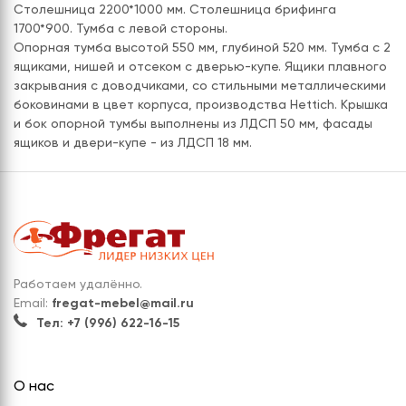
Столешница 2200*1000 мм. Столешница брифинга
1700*900. Тумба с левой стороны.
Опорная тумба высотой 550 мм, глубиной 520 мм. Тумба с 2
ящиками, нишей и отсеком с дверью-купе. Ящики плавного
закрывания с доводчиками, со стильными металлическими
боковинами в цвет корпуса, производства Hettich. Крышка
и бок опорной тумбы выполнены из ЛДСП 50 мм, фасады
ящиков и двери-купе - из ЛДСП 18 мм.
Работаем удалённо.
Email:
fregat-mebel@mail.ru
Тел: +7 (996) 622-16-15
О нас