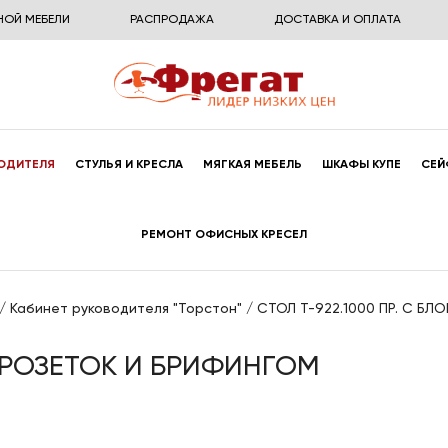
НОЙ МЕБЕЛИ
РАСПРОДАЖА
ДОСТАВКА И ОПЛАТА
ОДИТЕЛЯ
СТУЛЬЯ И КРЕСЛА
МЯГКАЯ МЕБЕЛЬ
ШКАФЫ КУПЕ
СЕЙ
РЕМОНТ ОФИСНЫХ КРЕСЕЛ
/
Кабинет руководителя "Торстон"
/
СТОЛ Т-922.1000 ПР. С Б
М РОЗЕТОК И БРИФИНГОМ