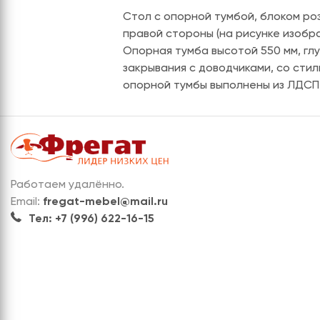
Стол с опорной тумбой, блоком ро
правой стороны (на рисунке изобра
Опорная тумба высотой 550 мм, глу
закрывания с доводчиками, со стил
опорной тумбы выполнены из ЛДСП 5
Работаем удалённо.
Email:
fregat-mebel@mail.ru
Тел: +7 (996) 622-16-15