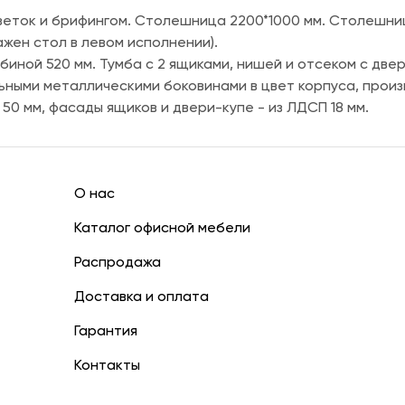
зеток и брифингом. Столешница 2200*1000 мм. Столешниц
жен стол в левом исполнении).
биной 520 мм. Тумба с 2 ящиками, нишей и отсеком с две
ьными металлическими боковинами в цвет корпуса, произв
0 мм, фасады ящиков и двери-купе - из ЛДСП 18 мм.
О нас
Каталог офисной мебели
Распродажа
Доставка и оплата
Гарантия
Контакты