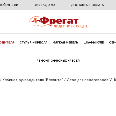
НОЙ МЕБЕЛИ
РАСПРОДАЖА
ДОСТАВКА И ОПЛАТА
ОДИТЕЛЯ
СТУЛЬЯ И КРЕСЛА
МЯГКАЯ МЕБЕЛЬ
ШКАФЫ КУПЕ
СЕЙ
РЕМОНТ ОФИСНЫХ КРЕСЕЛ
/
Кабинет руководителя "Васанта"
/
Стол для переговоров V-1