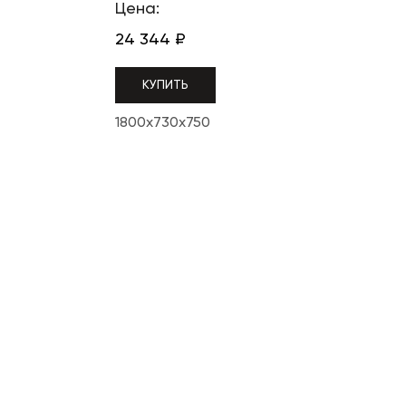
Цена:
24 344
₽
КУПИТЬ
1800x730x750