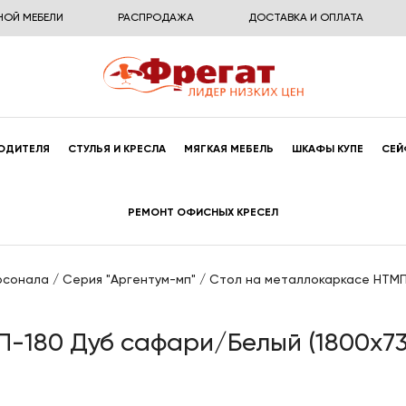
НОЙ МЕБЕЛИ
РАСПРОДАЖА
ДОСТАВКА И ОПЛАТА
ОДИТЕЛЯ
СТУЛЬЯ И КРЕСЛА
МЯГКАЯ МЕБЕЛЬ
ШКАФЫ КУПЕ
СЕЙ
РЕМОНТ ОФИСНЫХ КРЕСЕЛ
рсонала
/
Серия "Аргентум-мп"
/
Стол на металлокаркасе НТМП
-180 Дуб сафари/Белый (1800x73