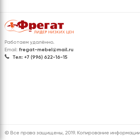
Работаем удалённо.
Email:
fregat-mebel@mail.ru
Тел: +7 (996) 622-16-15
© Все права защищены, 2019. Копирование информации