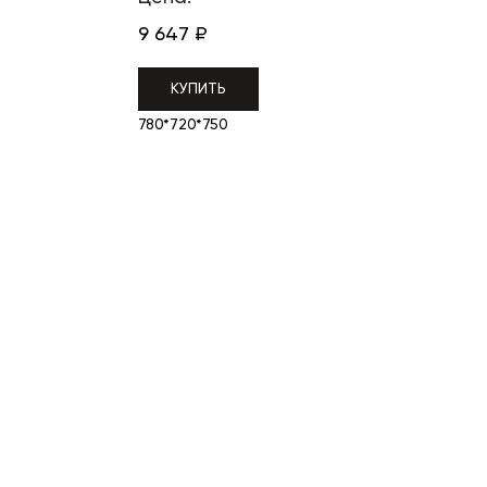
9 647
₽
КУПИТЬ
780*720*750