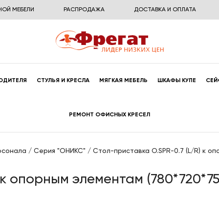
НОЙ МЕБЕЛИ
РАСПРОДАЖА
ДОСТАВКА И ОПЛАТА
ОДИТЕЛЯ
СТУЛЬЯ И КРЕСЛА
МЯГКАЯ МЕБЕЛЬ
ШКАФЫ КУПЕ
СЕЙ
РЕМОНТ ОФИСНЫХ КРЕСЕЛ
рсонала
/
Серия "ОНИКС"
/
Стол-приставка O.SPR-0.7 (L/R) к о
 к опорным элементам (780*720*75