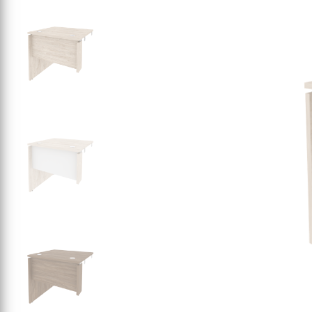
СЕРИЯ "МОБИ"
"КОРТЕЗ"
ВЗЛОМОСТОЙКИЕ СЕЙФЫ 2
КЛАССА
"TOРР"
ВЗЛОМОСТОЙКИЕ СЕЙФЫ 3
"ТОРР ЗЕТ"
КЛАССА
"АРГЕНТУМ-М"
"ПРИОРИТЕТ"
"ФОРУМ"
"ВАСАНТА"
"ДИОНИ"