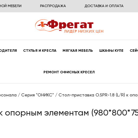
НОЙ МЕБЕЛИ
РАСПРОДАЖА
ДОСТАВКА И ОПЛАТА
ОДИТЕЛЯ
СТУЛЬЯ И КРЕСЛА
МЯГКАЯ МЕБЕЛЬ
ШКАФЫ КУПЕ
СЕЙ
РЕМОНТ ОФИСНЫХ КРЕСЕЛ
рсонала
/
Серия "ОНИКС"
/
Стол-приставка O.SPR-1.8 (L/R) к оп
 к опорным элементам (980*800*75