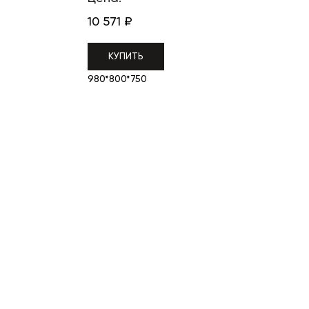
10 571
₽
КУПИТЬ
980*800*750