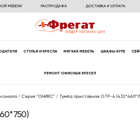
НОЙ МЕБЕЛИ
РАСПРОДАЖА
ДОСТАВКА И ОПЛАТА
ОДИТЕЛЯ
СТУЛЬЯ И КРЕСЛА
МЯГКАЯ МЕБЕЛЬ
ШКАФЫ КУПЕ
СЕЙ
РЕМОНТ ОФИСНЫХ КРЕСЕЛ
рсонала
/
Серия "ОНИКС"
/
Тумба приставная O.TP-4 (432*460*7
60*750)