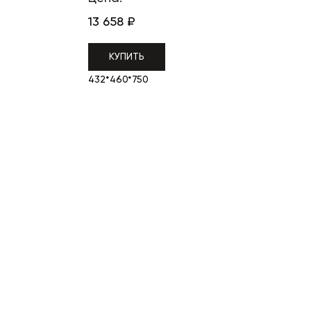
13 658
₽
КУПИТЬ
432*460*750