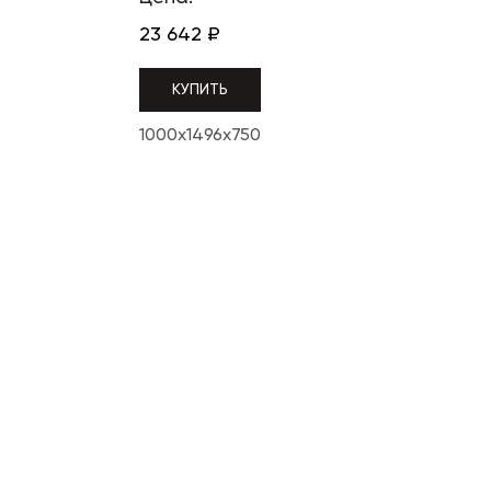
23 642
₽
КУПИТЬ
1000x1496x750