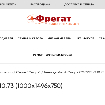
НОЙ МЕБЕЛИ
РАСПРОДАЖА
ДОСТАВКА И ОПЛАТА
ОДИТЕЛЯ
СТУЛЬЯ И КРЕСЛА
МЯГКАЯ МЕБЕЛЬ
ШКАФЫ КУПЕ
СЕЙ
РЕМОНТ ОФИСНЫХ КРЕСЕЛ
рсонала
/
Серия "Смарт"
/
Бенч двойной Смарт СМСР25-2.10.73 
.73 (1000x1496x750)