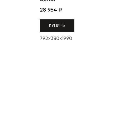
28 964
₽
КУПИТЬ
792x380x1990