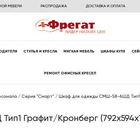
НОЙ МЕБЕЛИ
РАСПРОДАЖА
ДОСТАВКА И ОПЛАТА
ОДИТЕЛЯ
СТУЛЬЯ И КРЕСЛА
МЯГКАЯ МЕБЕЛЬ
ШКАФЫ КУПЕ
СЕЙ
РЕМОНТ ОФИСНЫХ КРЕСЕЛ
рсонала
/
Серия "Смарт"
/
Шкаф для одежды СМШ-58-6ШД Тип1
ип1 Графит/Кронберг (792x594x