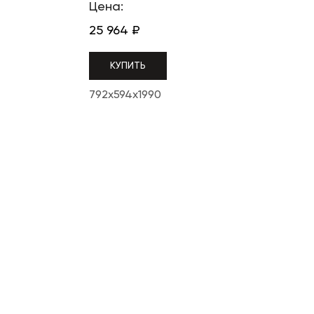
Цена:
25 964
₽
КУПИТЬ
792x594x1990