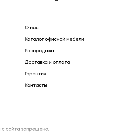
О нас
Каталог офисной мебели
Распродажа
Доставка и оплата
Гарантия
Контакты
 с сайта запрещено.