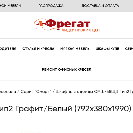
НОЙ МЕБЕЛИ
РАСПРОДАЖА
ДОСТАВКА И ОПЛАТА
ОДИТЕЛЯ
СТУЛЬЯ И КРЕСЛА
МЯГКАЯ МЕБЕЛЬ
ШКАФЫ КУПЕ
СЕЙ
РЕМОНТ ОФИСНЫХ КРЕСЕЛ
рсонала
/
Серия "Смарт"
/
Шкаф для одежды СМШ-58ШД Тип2 Гр
2 Графит/Белый (792x380x1990)