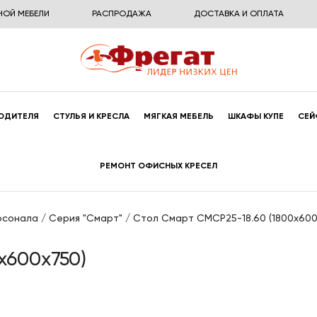
НОЙ МЕБЕЛИ
РАСПРОДАЖА
ДОСТАВКА И ОПЛАТА
ОДИТЕЛЯ
СТУЛЬЯ И КРЕСЛА
МЯГКАЯ МЕБЕЛЬ
ШКАФЫ КУПЕ
СЕЙ
РЕМОНТ ОФИСНЫХ КРЕСЕЛ
рсонала
/
Серия "Смарт"
/
Стол Смарт СМСР25-18.60 (1800x600
x600x750)