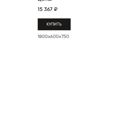
15 367
₽
КУПИТЬ
1800x600x750