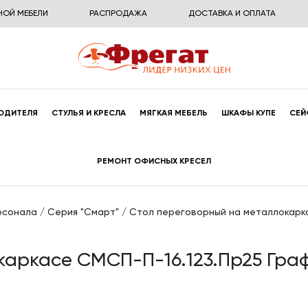
НОЙ МЕБЕЛИ
РАСПРОДАЖА
ДОСТАВКА И ОПЛАТА
ОДИТЕЛЯ
СТУЛЬЯ И КРЕСЛА
МЯГКАЯ МЕБЕЛЬ
ШКАФЫ КУПЕ
СЕЙ
РЕМОНТ ОФИСНЫХ КРЕСЕЛ
рсонала
/
Серия "Смарт"
/
Стол переговорный на металлокарка
каркасе СМСП-П-16.123.Пр25 Гра