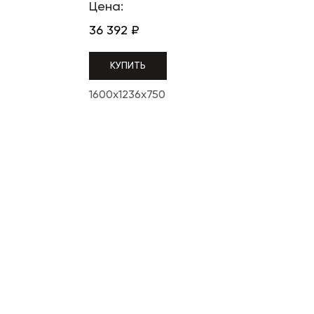
Цена:
36 392
₽
КУПИТЬ
1600x1236x750