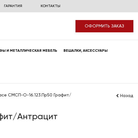
ГАРАНТИЯ
КОНТАКТЫ
ОФОРМИТЬ ЗАКАЗ
ФЫ И МЕТАЛЛИЧЕСКАЯ МЕБЕЛЬ
ВЕШАЛКИ, АКСЕССУАРЫ
асе СМСП-О-16.123.Пр50 Графит/
Назад
афит/Антрацит