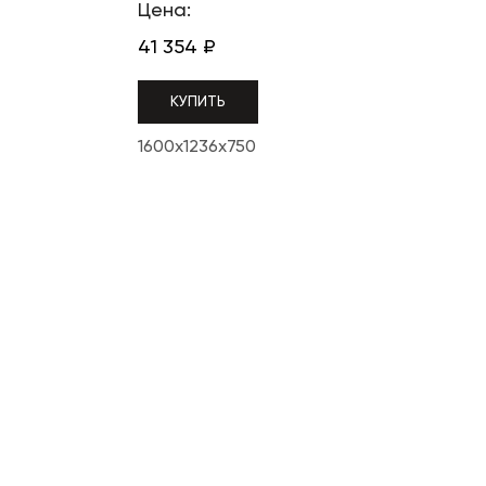
Цена:
41 354
₽
КУПИТЬ
1600x1236x750