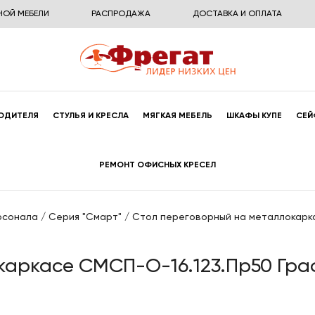
НОЙ МЕБЕЛИ
РАСПРОДАЖА
ДОСТАВКА И ОПЛАТА
ОДИТЕЛЯ
СТУЛЬЯ И КРЕСЛА
МЯГКАЯ МЕБЕЛЬ
ШКАФЫ КУПЕ
СЕЙ
РЕМОНТ ОФИСНЫХ КРЕСЕЛ
рсонала
/
Серия "Смарт"
/
Стол переговорный на металлокарк
каркасе СМСП-О-16.123.Пр50 Гр