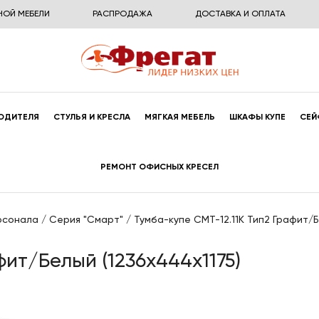
НОЙ МЕБЕЛИ
РАСПРОДАЖА
ДОСТАВКА И ОПЛАТА
ОДИТЕЛЯ
СТУЛЬЯ И КРЕСЛА
МЯГКАЯ МЕБЕЛЬ
ШКАФЫ КУПЕ
СЕЙ
РЕМОНТ ОФИСНЫХ КРЕСЕЛ
рсонала
/
Серия "Смарт"
/
Тумба-купе СМТ-12.11К Тип2 Графит/Б
фит/Белый (1236x444x1175)