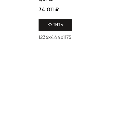
34 011
₽
КУПИТЬ
1236x444x1175