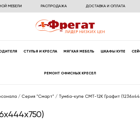
НОЙ МЕБЕЛИ
РАСПРОДАЖА
ДОСТАВКА И ОПЛАТА
ОДИТЕЛЯ
СТУЛЬЯ И КРЕСЛА
МЯГКАЯ МЕБЕЛЬ
ШКАФЫ КУПЕ
СЕЙ
РЕМОНТ ОФИСНЫХ КРЕСЕЛ
рсонала
/
Серия "Смарт"
/
Тумба-купе СМТ-12К Графит (1236x44
6x444x750)