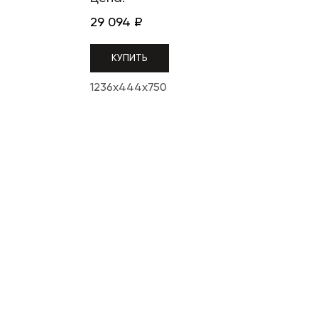
29 094
₽
КУПИТЬ
1236x444x750