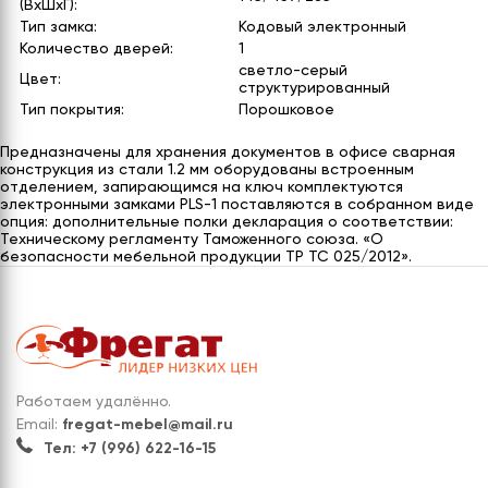
(ВхШхГ):
Тип замка:
Кодовый электронный
Количество дверей:
1
светло-серый
Цвет:
структурированный
Тип покрытия:
Порошковое
Предназначены для хранения документов в офисе сварная
конструкция из стали 1.2 мм оборудованы встроенным
отделением, запирающимся на ключ комплектуются
электронными замками PLS-1 поставляются в собранном виде
опция: дополнительные полки декларация о соответствии:
Техническому регламенту Таможенного союза. «О
безопасности мебельной продукции ТР ТС 025/2012».
Работаем удалённо.
Email:
fregat-mebel@mail.ru
Тел: +7 (996) 622-16-15