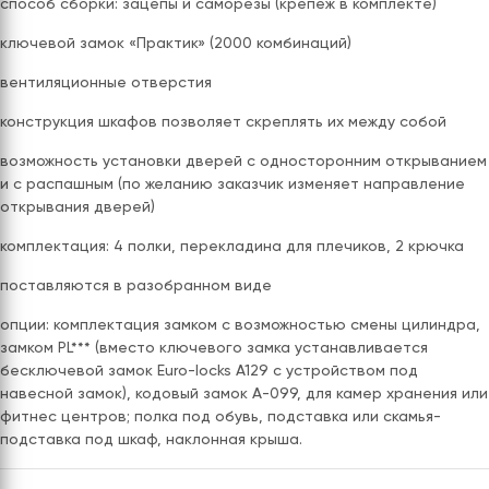
способ сборки: зацепы и саморезы (крепеж в комплекте)
ключевой замок «Практик» (2000 комбинаций)
вентиляционные отверстия
конструкция шкафов позволяет скреплять их между собой
возможность установки дверей с односторонним открыванием
и с распашным (по желанию заказчик изменяет направление
открывания дверей)
комплектация: 4 полки, перекладина для плечиков, 2 крючка
поставляются в разобранном виде
опции: комплектация замком с возможностью смены цилиндра,
замком PL*** (вместо ключевого замка устанавливается
бесключевой замок Euro-locks A129 с устройством под
навесной замок), кодовый замок А-099, для камер хранения или
фитнес центров; полка под обувь, подставка или скамья-
подставка под шкаф, наклонная крыша.