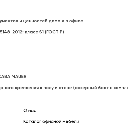
ментов и ценностей дома и в офисе
5148-2012: класс S1 (ГОСТ Р)
 KABA MAUER
ого крепления к полу и стене (анкерный болт в компле
О нас
Каталог офисной мебели