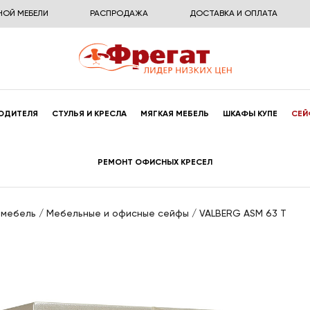
НОЙ МЕБЕЛИ
РАСПРОДАЖА
ДОСТАВКА И ОПЛАТА
ОДИТЕЛЯ
СТУЛЬЯ И КРЕСЛА
МЯГКАЯ МЕБЕЛЬ
ШКАФЫ КУПЕ
СЕЙ
РЕМОНТ ОФИСНЫХ КРЕСЕЛ
 мебель
/
Мебельные и офисные сейфы
/
VALBERG ASM 63 T