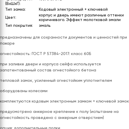
(ВхШхГ):
Тип замка:
Кодовый электронный + ключевой
корпус и дверь имеют различные оттенки
Цвет:
коричневого. Эффект молотковой эмали
Тип покрытия:
эмаль
предназначены для сохранности документов и ценностей при
пожаре
огнестойкость: ГОСТ Р 57384-2017: класс 60Б
при заливке двери и корпуса сейфа используется
запатентованный состав огнестойкого бетона
тепловой замок, усиленный огнестойким уплотнителем
оборудованы колесами
комплектуются кодовым электронным замком + ключевой замок
предусмотрено анкерное крепление к полу (испытание на
огнестойкость проведено с анкерным отверстием)
опция: дополнительные полки