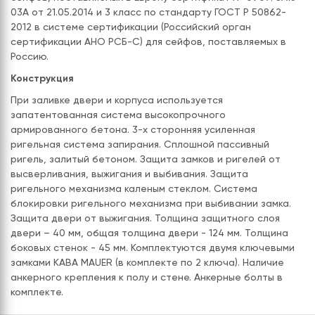
03А от 21.05.2014 и 3 класс по стандарту ГОСТ Р 50862-
2012 в системе сертификации (Российский орган
сертификации АНО РСБ-С) для сейфов, поставляемых в
Россию.
Конструкция
При заливке двери и корпуса используется
запатентованная система высокопрочного
армированного бетона. 3-х сторонняя усиленная
ригельная система запирания. Сплошной пассивный
ригель, залитый бетоном. Защита замков и ригелей от
высверливания, выжигания и выбивания. Защита
ригельного механизма каленым стеклом. Система
блокировки ригельного механизма при выбивании замка.
Защита двери от выжигания. Толщина защитного слоя
двери – 40 мм, общая толщина двери - 124 мм. Толщина
боковых стенок - 45 мм. Комплектуются двумя ключевыми
замками KABA MAUER (в комплекте по 2 ключа). Наличие
анкерного крепления к полу и стене. Анкерные болты в
комплекте.