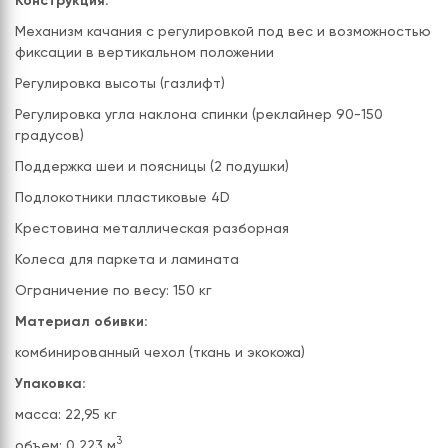
Конструкция:
Механизм качания с регулировкой под вес и возможностью
фиксации в вертикальном положении
Регулировка высоты (газлифт)
Регулировка угла наклона спинки (реклайнер 90-150
градусов)
Поддержка шеи и поясницы (2 подушки)
Подлокотники пластиковые 4D
Крестовина металлическая разборная
Колеса для паркета и ламината
Ограничение по весу: 150 кг
Материал обивки:
комбинированный чехол (ткань и экокожа)
Упаковка:
масса: 22,95 кг
3
объем: 0,223 м