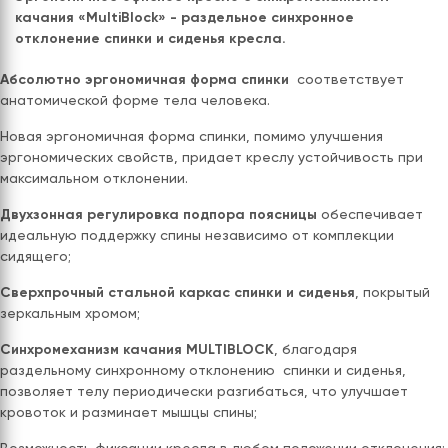
качания «MultiBlock» - раздельное синхронное
отклонение спинки и сиденья кресла.
Абсолютно эргономичная форма спинки
соответствует
анатомической форме тела человека.
Новая эргономичная форма спинки, помимо улучшения
эргономических свойств, придает креслу устойчивость при
максимальном отклонении.
Двухзонная регулировка подпора поясницы
обеспечивает
идеальную поддержку спины независимо от комплекции
сидящего;
Сверхпрочный стальной каркас спинки и сиденья
, покрытый
зеркальным хромом;
Синхромеханизм качания MULTIBLOCK
, благодаря
раздельному синхронному отклонению спинки и сиденья,
позволяет телу периодически разгибаться, что улучшает
кровоток и разминает мышцы спины;