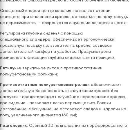
Возможность фиксации кресла в любом положении отклонения;
Смещенный вперед центр качания позволяет стопам
сидящего, при отклонении кресла, оставаться на полу, сосуды
не пережимаются - сохраняется ощущение легкости в ногах;
Регулировка глубины сиденья с помощью
специального
слайдера
, обеспечивает эргономически
правильную посадку пользователя в кресле, создавая
дополнительный комфорт и удобство. Предусмотрена
возможность фиксации глубины сиденья в пяти позициях.
Пятилучье
зеркальное литое с противооткатными
полиуретановыми роликами;
Противооткатные полиуретановые ролики
обеспечивают
дополнительную безопасность эксплуатации кресла: без
нагрузки - предотвращают случайное перемещение кресла,
при сидении - позволяют легко перемещаться. Ролики
долговечные, бесшумные, не оставляют следов и царапин на
полу, увеличенного диаметра (60 мм);
Подголовник
: Съемный 3D подголовник из перфорированного