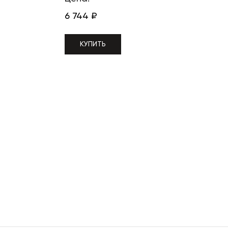
6 744
₽
КУПИТЬ