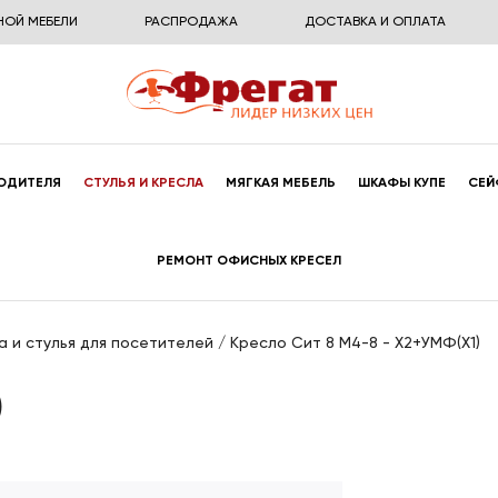
НОЙ МЕБЕЛИ
РАСПРОДАЖА
ДОСТАВКА И ОПЛАТА
ОДИТЕЛЯ
СТУЛЬЯ И КРЕСЛА
МЯГКАЯ МЕБЕЛЬ
ШКАФЫ КУПЕ
СЕЙ
РЕМОНТ ОФИСНЫХ КРЕСЕЛ
а и стулья для посетителей
/
Кресло Сит 8 M4-8 - X2+УМФ(X1)
)